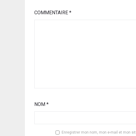
COMMENTAIRE
*
NOM
*
Enregistrer mon nom, mon e-mail et mon si