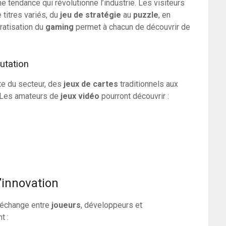
une tendance qui révolutionne l’industrie. Les visiteurs
 titres variés, du
jeu de stratégie
au
puzzle
, en
ratisation du
gaming
permet à chacun de découvrir de
utation
te du secteur, des
jeux de cartes
traditionnels aux
. Les amateurs de
jeux vidéo
pourront découvrir :
’innovation
d’échange entre
joueurs
, développeurs et
t :