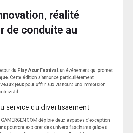
nnovation, réalité
ur de conduite au
retour du
Play Azur Festival
, un événement qui promet
ique
. Cette édition s’annonce particulièrement
veaux jeux
pour offrir aux visiteurs une immersion
nteractif.
u service du divertissement
, GAMERGEN.COM déploie deux espaces d’exception
urs
pourront explorer des univers fascinants grâce à