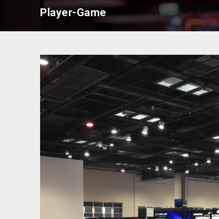
Skip
Player-Game
to
content