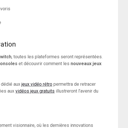
voris
e
vation
witch
, toutes les plateformes seront représentées.
onsoles
et découvrir comment les
nouveaux jeux
e dédié aux
jeux vidéo rétro
permettra de retracer
iées aux
vidéos jeux gratuits
illustreront l’avenir du
ent visionnaire, où les dernières innovations