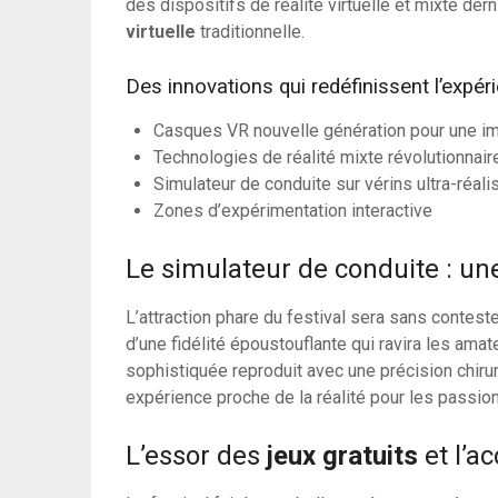
des dispositifs de réalité virtuelle et mixte der
virtuelle
traditionnelle.
Des innovations qui redéfinissent l’expér
Casques VR nouvelle génération pour une im
Technologies de réalité mixte révolutionnair
Simulateur de conduite sur vérins ultra-réali
Zones d’expérimentation interactive
Le simulateur de conduite : un
L’attraction phare du festival sera sans contest
d’une fidélité époustouflante qui ravira les amat
sophistiquée reproduit avec une précision chirur
expérience proche de la réalité pour les passi
L’essor des
jeux gratuits
et l’a