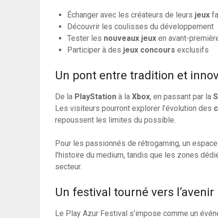
Échanger avec les créateurs de leurs
jeux
fa
Découvrir les coulisses du développement
Tester les
nouveaux jeux
en avant-premièr
Participer à des
jeux concours
exclusifs
Un pont entre tradition et inno
De la
PlayStation
à la
Xbox
, en passant par la
S
Les visiteurs pourront explorer l’évolution des
c
repoussent les limites du possible.
Pour les passionnés de rétrogaming, un espac
l’histoire du medium, tandis que les zones déd
secteur.
Un festival tourné vers l’avenir
Le Play Azur Festival s’impose comme un événem