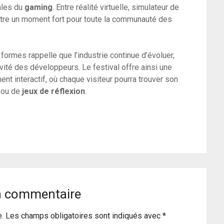
ales du
gaming
. Entre réalité virtuelle, simulateur de
’être un moment fort pour toute la communauté des
ormes rappelle que l’industrie continue d’évoluer,
ivité des développeurs. Le festival offre ainsi une
ment interactif, où chaque visiteur pourra trouver son
s ou de
jeux de réflexion
.
n commentaire
e.
Les champs obligatoires sont indiqués avec
*