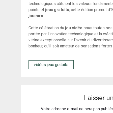
technologiques côtoient les valeurs fondament
pointe et
jeux gratuits
, cette édition promet d
joueurs
.
Cette célébration du
jeu vidéo
sous toutes ses f
portée par l’innovation technologique et la créat
vitrine exceptionnelle sur l’avenir du divertisse
bonheur, qu’il soit amateur de sensations forte
vidéos jeux gratuits
Laisser u
Votre adresse e-mail ne sera pas publié