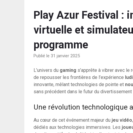
Play Azur Festival : i
virtuelle et simulate
programme
Publié le 31 janvier 2025
L’univers du
gaming
s’apprête à vibrer avec le 
de repousser les frontières de l’expérience
lud
innovante, mêlant technologies de pointe et
nou
sans précédent dans le futur du divertissement i
Une révolution technologique a
Au cœur de cet événement majeur du
jeu vidéo
dédiés aux technologies immersives. Les
joue