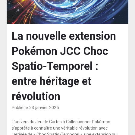
La nouvelle extension
Pokémon JCC Choc
Spatio-Temporel :
entre héritage et
révolution
Publié le 23 janvier 2025
L’univers du Jeu de Cartes à Collectionner Pokémon
s’apprête à connaître une véritable révolution avec
l’arrivée de « Choc Spatio-Temporel », une extension qui