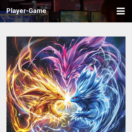
Skip
Player-Game
to
content