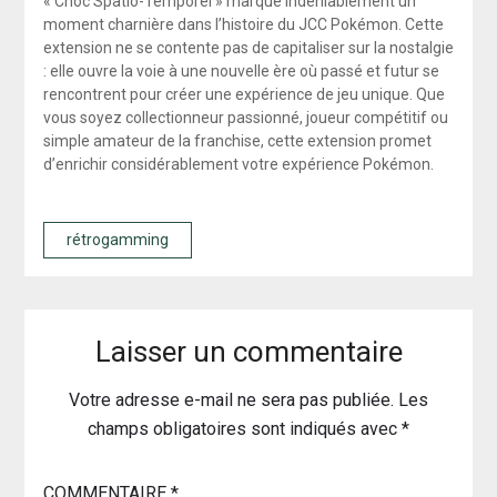
« Choc Spatio-Temporel » marque indéniablement un
moment charnière dans l’histoire du JCC Pokémon. Cette
extension ne se contente pas de capitaliser sur la nostalgie
: elle ouvre la voie à une nouvelle ère où passé et futur se
rencontrent pour créer une expérience de jeu unique. Que
vous soyez collectionneur passionné, joueur compétitif ou
simple amateur de la franchise, cette extension promet
d’enrichir considérablement votre expérience Pokémon.
rétrogamming
Laisser un commentaire
Votre adresse e-mail ne sera pas publiée.
Les
champs obligatoires sont indiqués avec
*
COMMENTAIRE
*