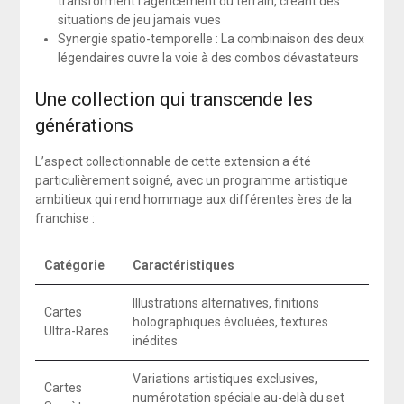
transforment l’agencement du terrain, créant des
situations de jeu jamais vues
Synergie spatio-temporelle : La combinaison des deux
légendaires ouvre la voie à des combos dévastateurs
Une collection qui transcende les
générations
L’aspect collectionnable de cette extension a été
particulièrement soigné, avec un programme artistique
ambitieux qui rend hommage aux différentes ères de la
franchise :
Catégorie
Caractéristiques
Illustrations alternatives, finitions
Cartes
holographiques évoluées, textures
Ultra-Rares
inédites
Variations artistiques exclusives,
Cartes
numérotation spéciale au-delà du set