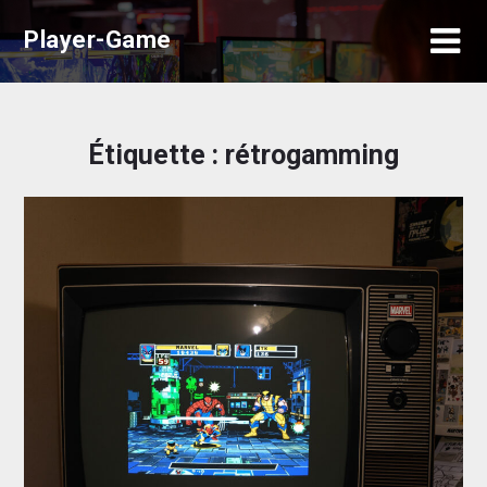
Skip
Player-Game
to
content
Étiquette :
rétrogamming