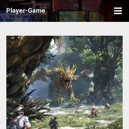
Skip
Player-Game
to
content