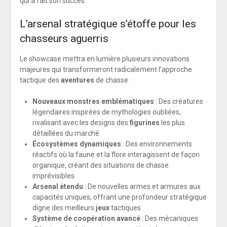
qui a fait son succès.
L’arsenal stratégique s’étoffe pour les
chasseurs aguerris
Le showcase mettra en lumière plusieurs innovations
majeures qui transformeront radicalement l’approche
tactique des
aventures
de chasse :
Nouveaux monstres emblématiques
: Des créatures
légendaires inspirées de mythologies oubliées,
rivalisant avec les designs des
figurines
les plus
détaillées du marché
Écosystèmes dynamiques
: Des environnements
réactifs où la faune et la flore interagissent de façon
organique, créant des situations de chasse
imprévisibles
Arsenal étendu
: De nouvelles armes et armures aux
capacités uniques, offrant une profondeur stratégique
digne des meilleurs
jeux
tactiques
Système de coopération avancé
: Des mécaniques