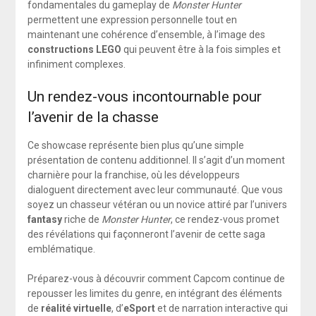
fondamentales du gameplay de
Monster Hunter
permettent une expression personnelle tout en
maintenant une cohérence d’ensemble, à l’image des
constructions LEGO
qui peuvent être à la fois simples et
infiniment complexes.
Un rendez-vous incontournable pour
l’avenir de la chasse
Ce showcase représente bien plus qu’une simple
présentation de contenu additionnel. Il s’agit d’un moment
charnière pour la franchise, où les développeurs
dialoguent directement avec leur communauté. Que vous
soyez un chasseur vétéran ou un novice attiré par l’univers
fantasy
riche de
Monster Hunter
, ce rendez-vous promet
des révélations qui façonneront l’avenir de cette saga
emblématique.
Préparez-vous à découvrir comment Capcom continue de
repousser les limites du genre, en intégrant des éléments
de
réalité virtuelle
, d’
eSport
et de narration interactive qui