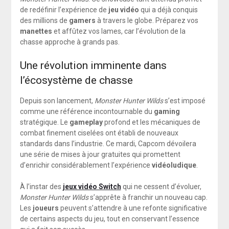
de redéfinir l’expérience de
jeu vidéo
qui a déjà conquis
des millions de
gamers
à travers le globe. Préparez vos
manettes
et affûtez vos lames, car l’évolution de la
chasse approche à grands pas.
Une révolution imminente dans
l’écosystème de chasse
Depuis son lancement,
Monster Hunter Wilds
s’est imposé
comme une référence incontournable du
gaming
stratégique. Le
gameplay
profond et les mécaniques de
combat finement ciselées ont établi de nouveaux
standards dans l’industrie. Ce mardi, Capcom dévoilera
une série de mises à jour gratuites qui promettent
d’enrichir considérablement l’expérience
vidéoludique
.
À l’instar des
jeux vidéo Switch
qui ne cessent d’évoluer,
Monster Hunter Wilds
s’apprête à franchir un nouveau cap.
Les
joueurs
peuvent s’attendre à une refonte significative
de certains aspects du jeu, tout en conservant l’essence