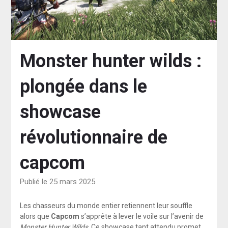
Monster hunter wilds :
plongée dans le
showcase
révolutionnaire de
capcom
Publié le 25 mars 2025
Les chasseurs du monde entier retiennent leur souffle
alors que
Capcom
s’apprête à lever le voile sur l’avenir de
Monster Hunter Wilds
. Ce showcase tant attendu promet