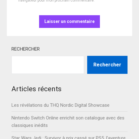
navigateur pour mon prochain commentaire.
RECHERCHER
Rechercher
Articles récents
Les révélations du THQ Nordic Digital Showcase
Nintendo Switch Online enrichit son catalogue avec des
classiques inédits
Star Wars Jedi : Survivor à prix cassé sur PS5, l’aventure