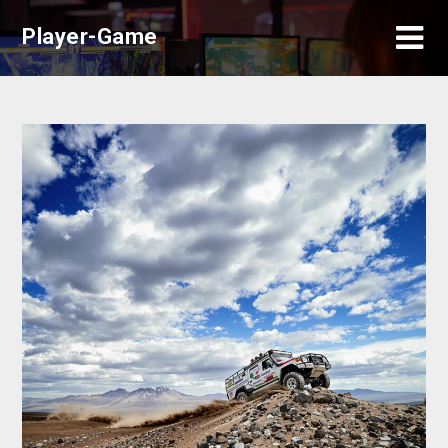
Skip
Player-Game
to
content