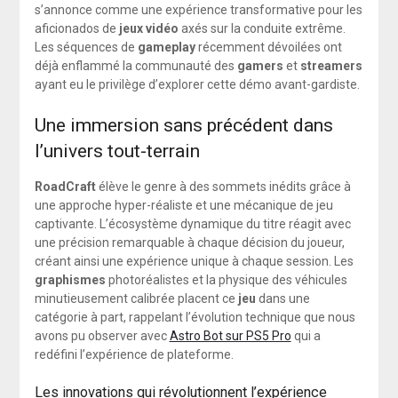
s’annonce comme une expérience transformative pour les
aficionados de
jeux vidéo
axés sur la conduite extrême.
Les séquences de
gameplay
récemment dévoilées ont
déjà enflammé la communauté des
gamers
et
streamers
ayant eu le privilège d’explorer cette démo avant-gardiste.
Une immersion sans précédent dans
l’univers tout-terrain
RoadCraft
élève le genre à des sommets inédits grâce à
une approche hyper-réaliste et une mécanique de jeu
captivante. L’écosystème dynamique du titre réagit avec
une précision remarquable à chaque décision du joueur,
créant ainsi une expérience unique à chaque session. Les
graphismes
photoréalistes et la physique des véhicules
minutieusement calibrée placent ce
jeu
dans une
catégorie à part, rappelant l’évolution technique que nous
avons pu observer avec
Astro Bot sur PS5 Pro
qui a
redéfini l’expérience de plateforme.
Les innovations qui révolutionnent l’expérience