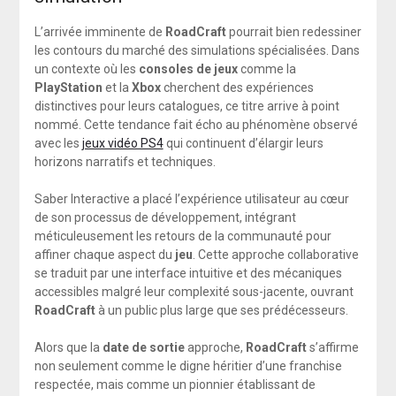
L’arrivée imminente de
RoadCraft
pourrait bien redessiner
les contours du marché des simulations spécialisées. Dans
un contexte où les
consoles de jeux
comme la
PlayStation
et la
Xbox
cherchent des expériences
distinctives pour leurs catalogues, ce titre arrive à point
nommé. Cette tendance fait écho au phénomène observé
avec les
jeux vidéo PS4
qui continuent d’élargir leurs
horizons narratifs et techniques.
Saber Interactive a placé l’expérience utilisateur au cœur
de son processus de développement, intégrant
méticuleusement les retours de la communauté pour
affiner chaque aspect du
jeu
. Cette approche collaborative
se traduit par une interface intuitive et des mécaniques
accessibles malgré leur complexité sous-jacente, ouvrant
RoadCraft
à un public plus large que ses prédécesseurs.
Alors que la
date de sortie
approche,
RoadCraft
s’affirme
non seulement comme le digne héritier d’une franchise
respectée, mais comme un pionnier établissant de