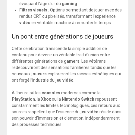
évoquant l’âge d’or du
gaming
Filtres visuels
: Options permettant de jouer avec des
rendus CRT ou pixelisés, transformant l’expérience
vidéo
en véritable machine à remonter le temps
Un pont entre générations de joueurs
Cette célébration transcende la simple addition de
contenu pour devenir un véritable trait d’union entre
différentes générations de
gamers
. Les vétérans
redécouvriront des sensations familières tandis que les
nouveaux
joueurs
exploreront les racines esthétiques qui
ont forgé l’industrie du
jeu vidéo
.
À l’heure où les
consoles
modernes comme la
PlayStation
, la
Xbox
ou la
Nintendo Switch
repoussent
constamment les limites technologiques, ces retours aux
sources rappellent que l’essence du
jeu vidéo
réside dans
son pouvoir d’immersion et d’émotion, indépendamment
des prouesses techniques.