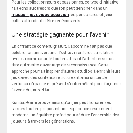
Pour les collectionneurs et passionnés, ce type d’initiative
fait écho aux trésors que l’on peut dénicher dans un
magasin jeux vidéo occasion
, où perles rares et
jeux
cultes attendent d’être redécouverts.
Une stratégie gagnante pour l’avenir
En offrant ce contenu gratuit, Capcom ne fait pas que
célébrer un anniversaire : l’
éditeur
renforce sa relation
avec sa communauté tout en attirant l’attention sur un
titre qui mérite davantage de reconnaissance. Cette
approche pourrait inspirer d’autres
studios
à enrichir leurs
jeux
avec des contenus rétro, créant ainsi un cercle
vertueux où passé et présent s’entremêlent pour façonner
l’avenir du
jeu vidéo
.
Kunitsu-Gami prouve ainsi qu’un
jeu
peut honorer ses
racines tout en proposant une expérience résolument
moderne, un équilibre parfait pour séduire l’ensemble des
joueurs
à travers les générations.