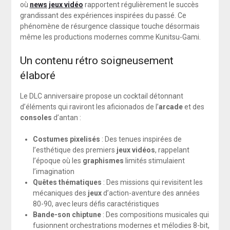
où
news jeux vidéo
rapportent régulièrement le succès
grandissant des expériences inspirées du passé. Ce
phénomène de résurgence classique touche désormais
même les productions modernes comme Kunitsu-Gami.
Un contenu rétro soigneusement
élaboré
Le DLC anniversaire propose un cocktail détonnant
d’éléments qui raviront les aficionados de l’
arcade
et des
consoles
d’antan :
Costumes pixelisés
: Des tenues inspirées de
l’esthétique des premiers
jeux vidéos
, rappelant
l’époque où les
graphismes
limités stimulaient
l’imagination
Quêtes thématiques
: Des missions qui revisitent les
mécaniques des
jeux
d’action-aventure des années
80-90, avec leurs défis caractéristiques
Bande-son chiptune
: Des compositions musicales qui
fusionnent orchestrations modernes et mélodies 8-bit,