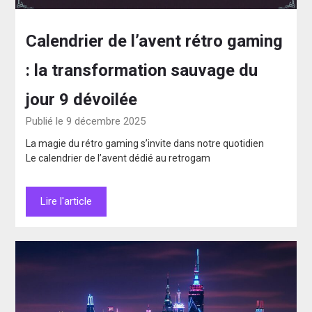
Calendrier de l’avent rétro gaming
: la transformation sauvage du
jour 9 dévoilée
Publié le 9 décembre 2025
La magie du rétro gaming s’invite dans notre quotidien
Le calendrier de l’avent dédié au retrogam
Lire l'article