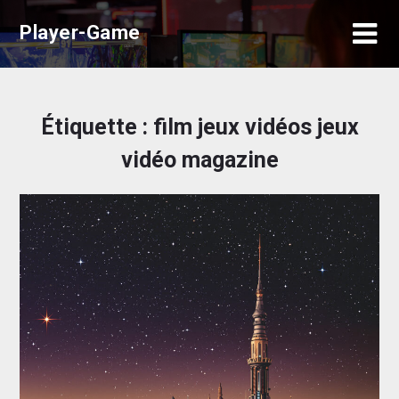
Skip
Player-Game
to
content
Étiquette :
film jeux vidéos jeux
vidéo magazine