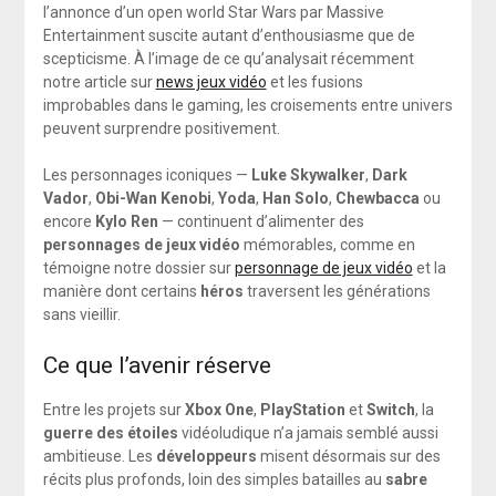
l’annonce d’un open world Star Wars par Massive
Entertainment suscite autant d’enthousiasme que de
scepticisme. À l’image de ce qu’analysait récemment
notre article sur
news jeux vidéo
et les fusions
improbables dans le gaming, les croisements entre univers
peuvent surprendre positivement.
Les personnages iconiques —
Luke Skywalker
,
Dark
Vador
,
Obi-Wan Kenobi
,
Yoda
,
Han Solo
,
Chewbacca
ou
encore
Kylo Ren
— continuent d’alimenter des
personnages de jeux vidéo
mémorables, comme en
témoigne notre dossier sur
personnage de jeux vidéo
et la
manière dont certains
héros
traversent les générations
sans vieillir.
Ce que l’avenir réserve
Entre les projets sur
Xbox One
,
PlayStation
et
Switch
, la
guerre des étoiles
vidéoludique n’a jamais semblé aussi
ambitieuse. Les
développeurs
misent désormais sur des
récits plus profonds, loin des simples batailles au
sabre