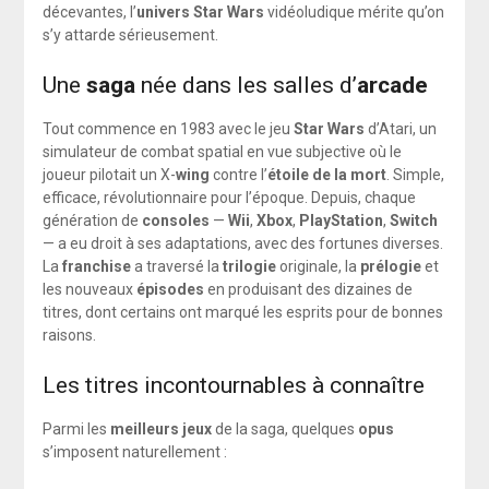
décevantes, l’
univers Star Wars
vidéoludique mérite qu’on
s’y attarde sérieusement.
Une
saga
née dans les salles d’
arcade
Tout commence en 1983 avec le jeu
Star Wars
d’Atari, un
simulateur de combat spatial en vue subjective où le
joueur pilotait un X-
wing
contre l’
étoile de la mort
. Simple,
efficace, révolutionnaire pour l’époque. Depuis, chaque
génération de
consoles
—
Wii
,
Xbox
,
PlayStation
,
Switch
— a eu droit à ses adaptations, avec des fortunes diverses.
La
franchise
a traversé la
trilogie
originale, la
prélogie
et
les nouveaux
épisodes
en produisant des dizaines de
titres, dont certains ont marqué les esprits pour de bonnes
raisons.
Les titres incontournables à connaître
Parmi les
meilleurs jeux
de la saga, quelques
opus
s’imposent naturellement :