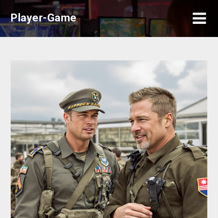
Skip
Player-Game
to
content