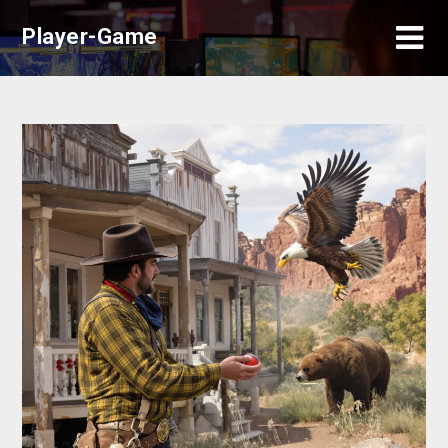
Skip
Player-Game
to
content