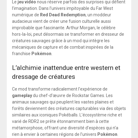
Le
jeu vidéo
nous réserve parfois des surprises qui défient
l’imagination. Dans l’univers impitoyable du Far West
numérique de
Red Dead Redemption
, un moddeur
audacieux vient de créer une fusion culturelle aussi
improbable que fascinante. Arthur Morgan, le célèbre
hors-la-loi, peut désormais se transformer en dresseur de
créatures sauvages grâce à un mod qui intègre les
mécaniques de capture et de combat inspirées de la
franchise
Pokémon
.
L’alchimie inattendue entre western et
dressage de créatures
Ce mod transforme radicalement l’expérience de
gameplay
du chef-d’œuvre de Rockstar Games. Les
animaux sauvages qui peuplent les vastes plaines et
forêts deviennent des créatures capturables via des objets
similaires aux iconiques Pokéballs. L’écosystème riche et
varié de RDR2 se prête étonnamment bien à cette
métamorphose, offrant une diversité d’espèces qui n’a
rien à envier à certaines régions de l’univers
Pokémon
.