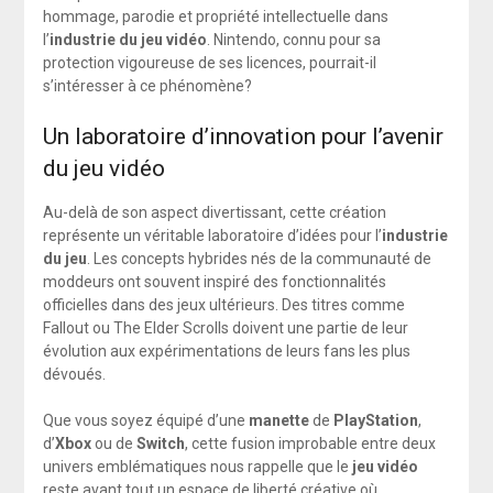
hommage, parodie et propriété intellectuelle dans
l’
industrie du jeu vidéo
. Nintendo, connu pour sa
protection vigoureuse de ses licences, pourrait-il
s’intéresser à ce phénomène?
Un laboratoire d’innovation pour l’avenir
du jeu vidéo
Au-delà de son aspect divertissant, cette création
représente un véritable laboratoire d’idées pour l’
industrie
du jeu
. Les concepts hybrides nés de la communauté de
moddeurs ont souvent inspiré des fonctionnalités
officielles dans des jeux ultérieurs. Des titres comme
Fallout ou The Elder Scrolls doivent une partie de leur
évolution aux expérimentations de leurs fans les plus
dévoués.
Que vous soyez équipé d’une
manette
de
PlayStation
,
d’
Xbox
ou de
Switch
, cette fusion improbable entre deux
univers emblématiques nous rappelle que le
jeu vidéo
reste avant tout un espace de liberté créative où