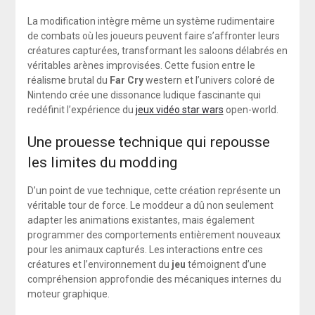
La modification intègre même un système rudimentaire
de combats où les joueurs peuvent faire s’affronter leurs
créatures capturées, transformant les saloons délabrés en
véritables arènes improvisées. Cette fusion entre le
réalisme brutal du
Far Cry
western et l’univers coloré de
Nintendo crée une dissonance ludique fascinante qui
redéfinit l’expérience du
jeux vidéo star wars
open-world.
Une prouesse technique qui repousse
les limites du modding
D’un point de vue technique, cette création représente un
véritable tour de force. Le moddeur a dû non seulement
adapter les animations existantes, mais également
programmer des comportements entièrement nouveaux
pour les animaux capturés. Les interactions entre ces
créatures et l’environnement du
jeu
témoignent d’une
compréhension approfondie des mécaniques internes du
moteur graphique.