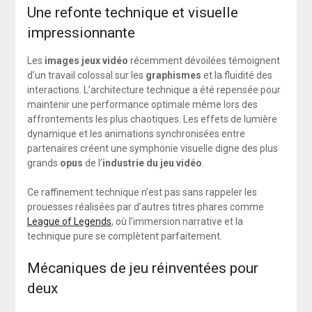
Une refonte technique et visuelle
impressionnante
Les
images jeux vidéo
récemment dévoilées témoignent
d’un travail colossal sur les
graphismes
et la fluidité des
interactions. L’architecture technique a été repensée pour
maintenir une performance optimale même lors des
affrontements les plus chaotiques. Les effets de lumière
dynamique et les animations synchronisées entre
partenaires créent une symphonie visuelle digne des plus
grands
opus
de l’
industrie du jeu vidéo
.
Ce raffinement technique n’est pas sans rappeler les
prouesses réalisées par d’autres titres phares comme
League of Legends
, où l’immersion narrative et la
technique pure se complètent parfaitement.
Mécaniques de jeu réinventées pour
deux