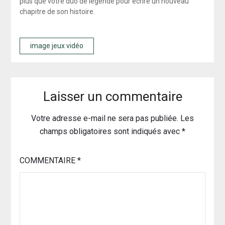
plus que votre duo de légende pour écrire un nouveau
chapitre de son histoire.
image jeux vidéo
Laisser un commentaire
Votre adresse e-mail ne sera pas publiée.
Les
champs obligatoires sont indiqués avec
*
COMMENTAIRE
*