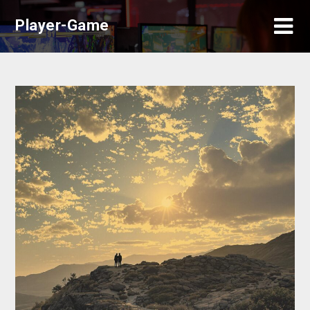
Skip
Player-Game
to
content