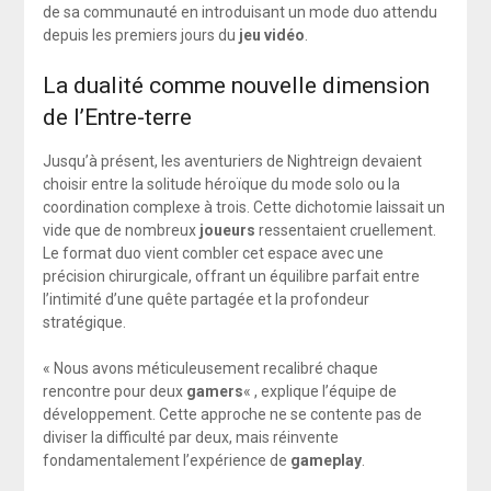
de sa communauté en introduisant un mode duo attendu
depuis les premiers jours du
jeu vidéo
.
La dualité comme nouvelle dimension
de l’Entre-terre
Jusqu’à présent, les aventuriers de Nightreign devaient
choisir entre la solitude héroïque du mode solo ou la
coordination complexe à trois. Cette dichotomie laissait un
vide que de nombreux
joueurs
ressentaient cruellement.
Le format duo vient combler cet espace avec une
précision chirurgicale, offrant un équilibre parfait entre
l’intimité d’une quête partagée et la profondeur
stratégique.
« Nous avons méticuleusement recalibré chaque
rencontre pour deux
gamers
« , explique l’équipe de
développement. Cette approche ne se contente pas de
diviser la difficulté par deux, mais réinvente
fondamentalement l’expérience de
gameplay
.