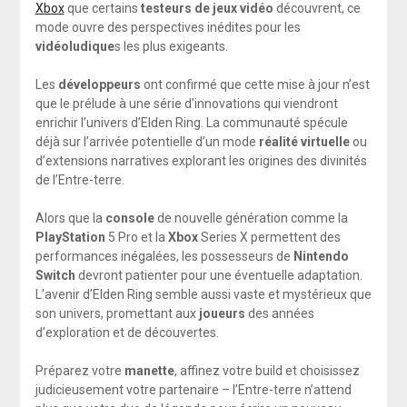
Xbox
que certains
testeurs de jeux vidéo
découvrent, ce
mode ouvre des perspectives inédites pour les
vidéoludique
s les plus exigeants.
Les
développeurs
ont confirmé que cette mise à jour n’est
que le prélude à une série d’innovations qui viendront
enrichir l’univers d’Elden Ring. La communauté spécule
déjà sur l’arrivée potentielle d’un mode
réalité virtuelle
ou
d’extensions narratives explorant les origines des divinités
de l’Entre-terre.
Alors que la
console
de nouvelle génération comme la
PlayStation
5 Pro et la
Xbox
Series X permettent des
performances inégalées, les possesseurs de
Nintendo
Switch
devront patienter pour une éventuelle adaptation.
L’avenir d’Elden Ring semble aussi vaste et mystérieux que
son univers, promettant aux
joueurs
des années
d’exploration et de découvertes.
Préparez votre
manette
, affinez votre build et choisissez
judicieusement votre partenaire – l’Entre-terre n’attend