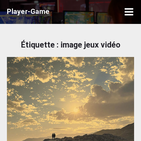
Skip
Player-Game
to
content
Étiquette :
image jeux vidéo