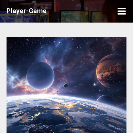
Skip
Player-Game
to
content