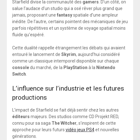
Starfield divise la communauté des
gamers
. D’un côté, on
salue l’audace d’un studio qui a osé rêver plus grand que
jamais, proposant une
fantasy
spatiale d’une ampleur
inédite. De l’autre, certains pointent des mécaniques de jeu
parfois répétitives et un système de voyage spatial moins
fluide qu’espéré.
Cette dualité rappelle étrangement les débats qui avaient
entouré le lancement de
Skyrim
, aujourd’hui considéré
comme un classique intemporel disponible sur chaque
console
du marché, de la
PlayStation
à la
Nintendo
Switch
.
L’influence sur l’industrie et les futures
productions
L’impact de Starfield se fait déjà sentir chez les autres
éditeurs
majeurs. Des studios comme CD Projekt RED,
connu pour sa saga
The Witcher
, s’inspirent de cette
approche pour leurs futurs
vidéo jeux PS4
et nouvelles
générations.