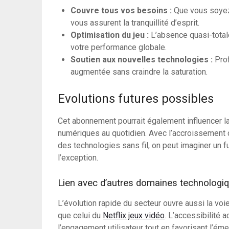
Couvre tous vos besoins :
Que vous soyez
vous assurent la tranquillité d’esprit.
Optimisation du jeu :
L’absence quasi-total
votre performance globale.
Soutien aux nouvelles technologies :
Prof
augmentée sans craindre la saturation.
Evolutions futures possibles
Cet abonnement pourrait également influencer
numériques au quotidien. Avec l’accroissement c
des technologies sans fil, on peut imaginer un f
l’exception.
Lien avec d’autres domaines technologi
L’évolution rapide du secteur ouvre aussi la vo
que celui du
Netflix jeux vidéo
. L’accessibilité 
l’engagement utilisateur tout en favorisant l’é