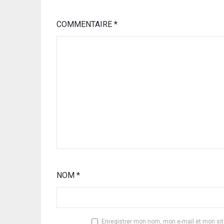
COMMENTAIRE
*
NOM
*
Enregistrer mon nom, mon e-mail et mon si