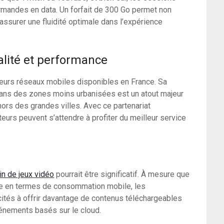
ourmandes en data. Un forfait de 300 Go permet non
ssurer une fluidité optimale dans l’expérience
alité et performance
eurs réseaux mobiles disponibles en France. Sa
dans des zones moins urbanisées est un atout majeur
ors des grandes villes. Avec ce partenariat
teurs peuvent s’attendre à profiter du meilleur service
n de jeux vidéo
pourrait être significatif. À mesure que
rme en termes de consommation mobile, les
ncités à offrir davantage de contenus téléchargeables
énements basés sur le cloud.