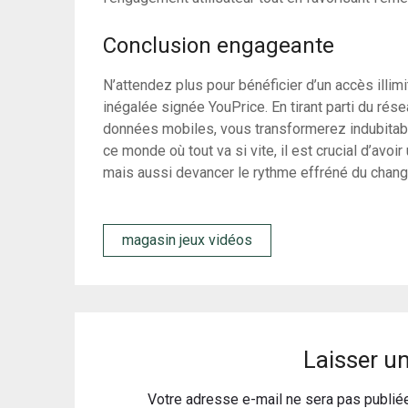
Conclusion engageante
N’attendez plus pour bénéficier d’un accès illim
inégalée signée YouPrice. En tirant parti du rés
données mobiles, vous transformerez indubitab
ce monde où tout va si vite, il est crucial d’avo
mais aussi devancer le rythme effréné du chan
magasin jeux vidéos
Laisser u
Votre adresse e-mail ne sera pas publié