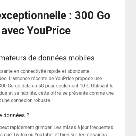
exceptionnelle : 300 Go
 avec YouPrice
 amateurs de données mobiles
sante en connectivité rapide et abondante,
idéo. L’annonce récente de YouPrice propose une
 300 Go de data en 5G pour seulement 10 €. Utilisant le
ue et sa fiabilité, cette offre se présente comme une
t une connexion robuste.
de données ?
eut rapidement grimper. Les mises à jour fréquentes
es que Twitch ou YouTube, et bien sûr, les sessions