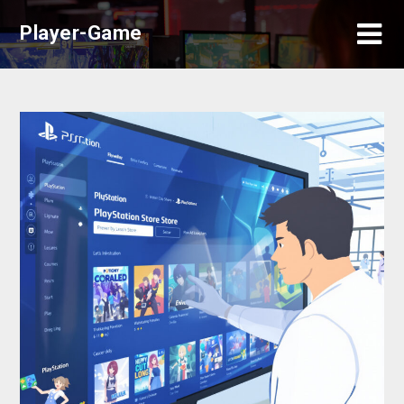
Skip
Player-Game
to
content