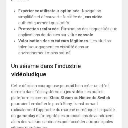
Expérience utilisateur optimisée
: Navigation
simplifiée et découverte facilitée de
jeux vidéo
authentiquement qualitatifs
Protection renforcée
: Élimination des risques liés aux
applications douteuses sur votre
console
Valorisation des créateurs légitimes
: Les studios
talentueux gagnent en visibilité dans un
environnement moins saturé
Un séisme dans l’industrie
vidéoludique
Cette décision courageuse pourrait bien créer un effet
domino dans l’écosystème du
jeu vidéo
. Les autres
plateformes comme
Xbox
,
Steam
ou
Nintendo Switch
pourraient emboîter le pas à Sony, transformant
radicalement l’approche du marché numérique. La qualité
du
gameplay
et l’intégrité des propositions deviendraient
alors des valeurs cardinales pour accéder aux principales
vitrines numériques.