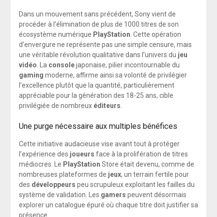
Dans un mouvement sans précédent, Sony vient de
procéder à l’élimination de plus de 1000 titres de son
écosystème numérique
PlayStation
. Cette opération
d’envergure ne représente pas une simple censure, mais
une véritable révolution qualitative dans l’univers du
jeu
vidéo
. La
console
japonaise, pilier incontournable du
gaming
moderne, affirme ainsi sa volonté de privilégier
l’excellence plutôt que la quantité, particulièrement
appréciable pour la génération des 18-25 ans, cible
privilégiée de nombreux
éditeurs
.
Une purge nécessaire aux multiples bénéfices
Cette initiative audacieuse vise avant tout à protéger
l’expérience des
joueurs
face à la prolifération de titres
médiocres. Le
PlayStation
Store était devenu, comme de
nombreuses plateformes de
jeux
, un terrain fertile pour
des
développeurs
peu scrupuleux exploitant les failles du
système de validation. Les
gamers
peuvent désormais
explorer un catalogue épuré où chaque titre doit justifier sa
présence.