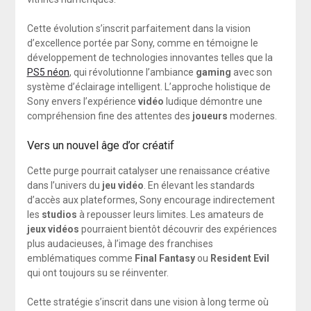
Cette évolution s’inscrit parfaitement dans la vision
d’excellence portée par Sony, comme en témoigne le
développement de technologies innovantes telles que la
PS5 néon
, qui révolutionne l’ambiance
gaming
avec son
système d’éclairage intelligent. L’approche holistique de
Sony envers l’expérience
vidéo
ludique démontre une
compréhension fine des attentes des
joueurs
modernes.
Vers un nouvel âge d’or créatif
Cette purge pourrait catalyser une renaissance créative
dans l’univers du
jeu vidéo
. En élevant les standards
d’accès aux plateformes, Sony encourage indirectement
les
studios
à repousser leurs limites. Les amateurs de
jeux vidéos
pourraient bientôt découvrir des expériences
plus audacieuses, à l’image des franchises
emblématiques comme
Final Fantasy
ou
Resident Evil
qui ont toujours su se réinventer.
Cette stratégie s’inscrit dans une vision à long terme où