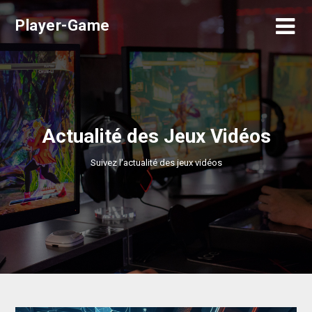
Skip
Player-Game
to
content
Actualité des Jeux Vidéos
Suivez l'actualité des jeux vidéos