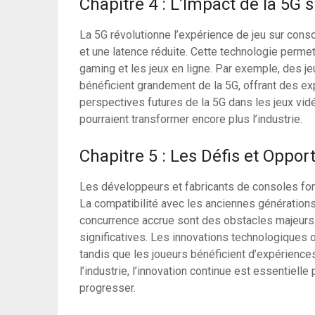
Chapitre 4 : L’Impact de la 5G 
La 5G révolutionne l’expérience de jeu sur cons
et une latence réduite. Cette technologie permet
gaming et les jeux en ligne. Par exemple, des
bénéficient grandement de la 5G, offrant des e
perspectives futures de la 5G dans les jeux vi
pourraient transformer encore plus l’industrie.
Chapitre 5 : Les Défis et Oppor
Les développeurs et fabricants de consoles fon
La compatibilité avec les anciennes générations
concurrence accrue sont des obstacles majeurs
significatives. Les innovations technologiques 
tandis que les joueurs bénéficient d’expériences
l’industrie, l’innovation continue est essentiell
progresser.