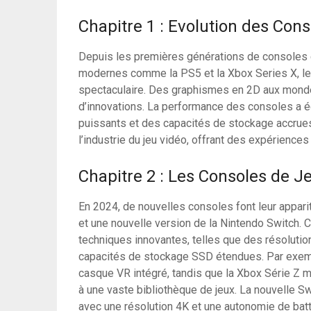
Chapitre 1 : Evolution des Con
Depuis les premières générations de consoles c
modernes comme la PS5 et la Xbox Series X, le
spectaculaire. Des graphismes en 2D aux monde
d’innovations. La performance des consoles a 
puissants et des capacités de stockage accrues
l’industrie du jeu vidéo, offrant des expérience
Chapitre 2 : Les Consoles de J
En 2024, de nouvelles consoles font leur appari
et une nouvelle version de la Nintendo Switch. 
techniques innovantes, telles que des résolutio
capacités de stockage SSD étendues. Par exemp
casque VR intégré, tandis que la Xbox Série Z m
à une vaste bibliothèque de jeux. La nouvelle Sw
avec une résolution 4K et une autonomie de batt