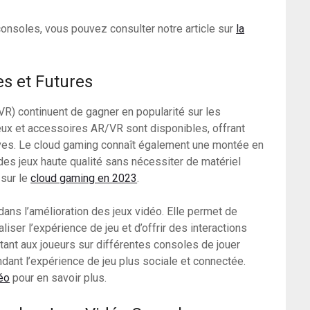
onsoles, vous pouvez consulter notre article sur
la
es et Futures
 (VR) continuent de gagner en popularité sur les
eux et accessoires AR/VR sont disponibles, offrant
ives. Le cloud gaming connaît également une montée en
es jeux haute qualité sans nécessiter de matériel
 sur le
cloud gaming en 2023
.
al dans l’amélioration des jeux vidéo. Elle permet de
iser l’expérience de jeu et d’offrir des interactions
tant aux joueurs sur différentes consoles de jouer
ant l’expérience de jeu plus sociale et connectée.
déo
pour en savoir plus.