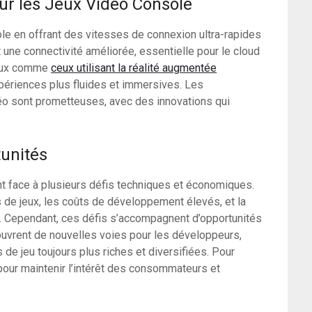
sur les Jeux Vidéo Console
ole en offrant des vitesses de connexion ultra-rapides
 une connectivité améliorée, essentielle pour le cloud
 jeux comme
ceux utilisant la réalité augmentée
xpériences plus fluides et immersives. Les
déo sont prometteuses, avec des innovations qui
tunités
t face à plusieurs défis techniques et économiques.
 de jeux, les coûts de développement élevés, et la
. Cependant, ces défis s’accompagnent d’opportunités
ouvrent de nouvelles voies pour les développeurs,
 de jeu toujours plus riches et diversifiées. Pour
e pour maintenir l’intérêt des consommateurs et