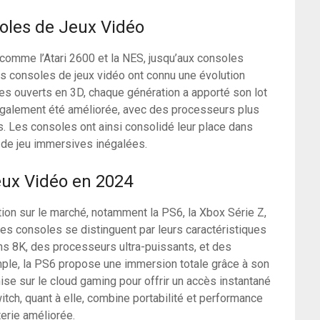
soles de Jeux Vidéo
omme l’Atari 2600 et la NES, jusqu’aux consoles
s consoles de jeux vidéo ont connu une évolution
s ouverts en 3D, chaque génération a apporté son lot
également été améliorée, avec des processeurs plus
. Les consoles ont ainsi consolidé leur place dans
s de jeu immersives inégalées.
eux Vidéo en 2024
tion sur le marché, notamment la PS6, la Xbox Série Z,
Ces consoles se distinguent par leurs caractéristiques
ns 8K, des processeurs ultra-puissants, et des
le, la PS6 propose une immersion totale grâce à son
ise sur le cloud gaming pour offrir un accès instantané
itch, quant à elle, combine portabilité et performance
erie améliorée.