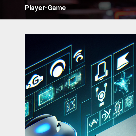
Skip
Player-Game
to
content