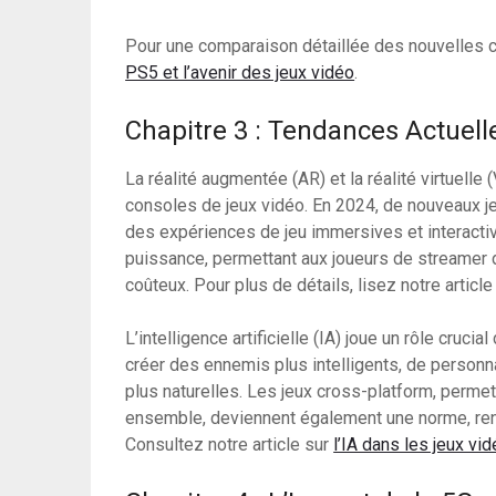
Pour une comparaison détaillée des nouvelles c
PS5 et l’avenir des jeux vidéo
.
Chapitre 3 : Tendances Actuell
La réalité augmentée (AR) et la réalité virtuelle
consoles de jeux vidéo. En 2024, de nouveaux j
des expériences de jeu immersives et interact
puissance, permettant aux joueurs de streamer d
coûteux. Pour plus de détails, lisez notre article
L’intelligence artificielle (IA) joue un rôle cruci
créer des ennemis plus intelligents, de personnal
plus naturelles. Les jeux cross-platform, permet
ensemble, deviennent également une norme, rend
Consultez notre article sur
l’IA dans les jeux vi