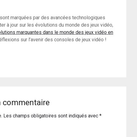
4 sont marquées par des avancées technologiques
er à jour sur les évolutions du monde des jeux vidéo,
olutions marquantes dans le monde des jeux vidéo en
éflexions sur l’avenir des consoles de jeux vidéo !
n commentaire
e.
Les champs obligatoires sont indiqués avec
*