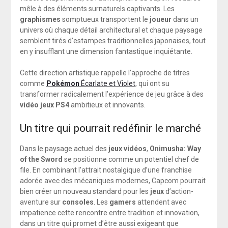
mêle à des éléments surnaturels captivants. Les
graphismes
somptueux transportent le
joueur
dans un
univers où chaque détail architectural et chaque paysage
semblent tirés d’estampes traditionnelles japonaises, tout
en y insufflant une dimension fantastique inquiétante.
Cette direction artistique rappelle l’approche de titres
comme
Pokémon
Écarlate et Violet
, qui ont su
transformer radicalement l’expérience de jeu grâce à des
vidéo jeux PS4
ambitieux et innovants.
Un titre qui pourrait redéfinir le marché
Dans le paysage actuel des
jeux vidéos
,
Onimusha: Way
of the Sword
se positionne comme un potentiel chef de
file. En combinant l’attrait nostalgique d’une franchise
adorée avec des mécaniques modernes, Capcom pourrait
bien créer un nouveau standard pour les
jeux
d’action-
aventure sur
consoles
. Les
gamers
attendent avec
impatience cette rencontre entre tradition et innovation,
dans un titre qui promet d’être aussi exigeant que