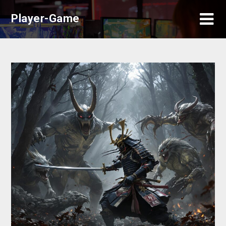
Skip
Player-Game
to
content