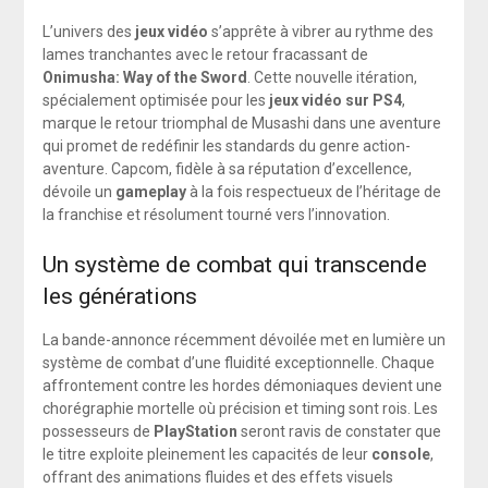
L’univers des
jeux vidéo
s’apprête à vibrer au rythme des
lames tranchantes avec le retour fracassant de
Onimusha: Way of the Sword
. Cette nouvelle itération,
spécialement optimisée pour les
jeux vidéo sur PS4
,
marque le retour triomphal de Musashi dans une aventure
qui promet de redéfinir les standards du genre action-
aventure. Capcom, fidèle à sa réputation d’excellence,
dévoile un
gameplay
à la fois respectueux de l’héritage de
la franchise et résolument tourné vers l’innovation.
Un système de combat qui transcende
les générations
La bande-annonce récemment dévoilée met en lumière un
système de combat d’une fluidité exceptionnelle. Chaque
affrontement contre les hordes démoniaques devient une
chorégraphie mortelle où précision et timing sont rois. Les
possesseurs de
PlayStation
seront ravis de constater que
le titre exploite pleinement les capacités de leur
console
,
offrant des animations fluides et des effets visuels