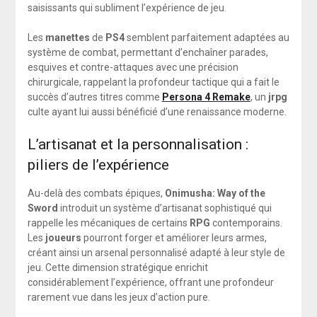
saisissants qui subliment l’expérience de jeu.
Les
manettes
de
PS4
semblent parfaitement adaptées au
système de combat, permettant d’enchaîner parades,
esquives et contre-attaques avec une précision
chirurgicale, rappelant la profondeur tactique qui a fait le
succès d’autres titres comme
Persona 4 Remake
, un
jrpg
culte ayant lui aussi bénéficié d’une renaissance moderne.
L’artisanat et la personnalisation :
piliers de l’expérience
Au-delà des combats épiques,
Onimusha: Way of the
Sword
introduit un système d’artisanat sophistiqué qui
rappelle les mécaniques de certains
RPG
contemporains.
Les
joueurs
pourront forger et améliorer leurs armes,
créant ainsi un arsenal personnalisé adapté à leur style de
jeu. Cette dimension stratégique enrichit
considérablement l’expérience, offrant une profondeur
rarement vue dans les jeux d’action pure.