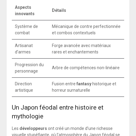
Aspects
Détails
innovants
Système de
Mécanique de contre perfectionnée
combat
et combos contextuels
Artisanat
Forge avancée avec matériaux
d’armes
rares et enchantements
Progression du
Arbre de compétences non-linéaire
personnage
Direction
Fusion entre
fantasy
historique et
artistique
horreur surnaturelle
Un Japon féodal entre histoire et
mythologie
Les
développeurs
ont créé un monde d’une richesse
visuelle stupéfiante, où l’atmosphère du Japon féodal se