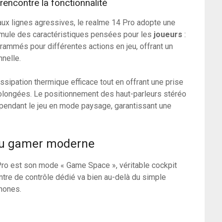
rencontre la fonctionnalité
ux lignes agressives, le realme 14 Pro adopte une
imule des caractéristiques pensées pour les
joueurs
:
rammés pour différentes actions en jeu, offrant un
nnelle.
ipation thermique efficace tout en offrant une prise
olongées. Le positionnement des haut-parleurs stéréo
l pendant le jeu en mode paysage, garantissant une
du gamer moderne
Pro est son mode « Game Space », véritable cockpit
entre de contrôle dédié va bien au-delà du simple
phones.