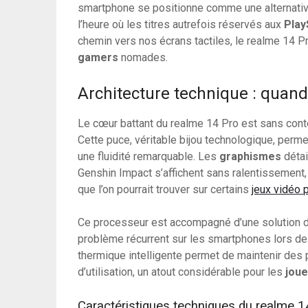
smartphone se positionne comme une alternativ
l’heure où les titres autrefois réservés aux
Play
chemin vers nos écrans tactiles, le realme 14 
gamers
nomades.
Architecture technique : quan
Le cœur battant du realme 14 Pro est sans con
Cette puce, véritable bijou technologique, perm
une fluidité remarquable. Les
graphismes
détai
Genshin Impact s’affichent sans ralentissement,
que l’on pourrait trouver sur certains
jeux vidéo 
Ce processeur est accompagné d’une solution de
problème récurrent sur les smartphones lors d
thermique intelligente permet de maintenir de
d’utilisation, un atout considérable pour les
jou
Caractéristiques techniques du realme 1