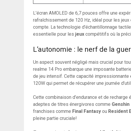
L’écran AMOLED de 6,7 pouces offre une expéri
rafraîchissement de 120 Hz, idéal pour les jeu
compte. La technologie d’échantillonnage tactile
essentielle pour les
jeux
compétitifs où la précis
L’autonomie : le nerf de la gue
Un aspect souvent négligé mais crucial pour tou
realme 14 Pro embarque une imposante batterie
de jeu intensif. Cette capacité impressionnante
120W qui permet de récupérer une journée d’uti
Cette combinaison d’endurance et de recharge éc
adeptes de titres énergivores comme
Genshin
franchises comme
Final Fantasy
ou
Resident E
pleine partie cruciale!