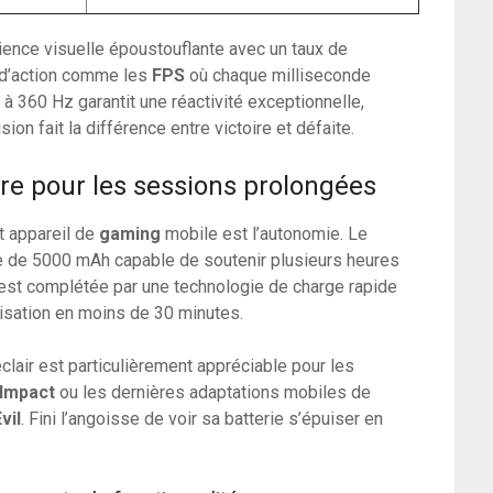
ence visuelle époustouflante avec un taux de
x d’action comme les
FPS
où chaque milliseconde
 à 360 Hz garantit une réactivité exceptionnelle,
ion fait la différence entre victoire et défaite.
rre pour les sessions prolongées
t appareil de
gaming
mobile est l’autonomie. Le
 de 5000 mAh capable de soutenir plusieurs heures
 est complétée par une technologie de charge rapide
lisation en moins de 30 minutes.
lair est particulièrement appréciable pour les
 Impact
ou les dernières adaptations mobiles de
vil
. Fini l’angoisse de voir sa batterie s’épuiser en