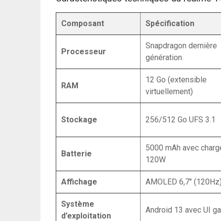
Composant
Spécification
Snapdragon dernière
Processeur
génération
12 Go (extensible
RAM
virtuellement)
Stockage
256/512 Go UFS 3.1
5000 mAh avec charg
Batterie
120W
Affichage
AMOLED 6,7″ (120Hz
Système
Android 13 avec UI g
d’exploitation