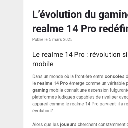
L’évolution du gami
realme 14 Pro redéfin
Publié le 5 mars 2025
Le realme 14 Pro : révolution 
mobile
Dans un monde où la frontière entre
consoles
d
le
realme 14 Pro
émerge comme un véritable ph
gaming
mobile connaît une ascension fulgurant
plateformes ludiques capables de rivaliser ave
appareil comme le realme 14 Pro parvient-il à re
évolution?
Alors que les
joueurs
cherchent constamment d