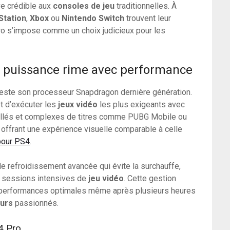
e crédible aux
consoles de jeu
traditionnelles. À
Station
,
Xbox
ou
Nintendo Switch
trouvent leur
Pro s’impose comme un choix judicieux pour les
d puissance rime avec performance
teste son processeur Snapdragon dernière génération.
et d’exécuter les
jeux vidéo
les plus exigeants avec
llés et complexes de titres comme PUBG Mobile ou
 offrant une expérience visuelle comparable à celle
pour PS4
.
 refroidissement avancée qui évite la surchauffe,
e sessions intensives de
jeu vidéo
. Cette gestion
s performances optimales même après plusieurs heures
eurs
passionnés.
4 Pro