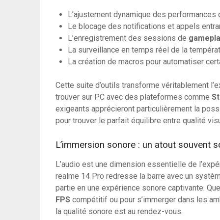
L’ajustement dynamique des performances d
Le blocage des notifications et appels entr
L’enregistrement des sessions de
gamepl
La surveillance en temps réel de la tempér
La création de macros pour automatiser cert
Cette suite d’outils transforme véritablement l’
trouver sur PC avec des plateformes comme
S
exigeants apprécieront particulièrement la poss
pour trouver le parfait équilibre entre qualité vi
L’immersion sonore : un atout souvent 
L’audio est une dimension essentielle de l’exp
realme 14 Pro redresse la barre avec un systè
partie en une expérience sonore captivante. Que
FPS
compétitif ou pour s’immerger dans les am
la qualité sonore est au rendez-vous.