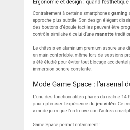
Ergonomie et design : quand l’esthétique 
Contrairement à certains smartphones
gaming
a
approche plus subtile. Son design élégant diss
des boutons d’épaule tactiles peuvent être prog
contrôle similaire à celui d’une
manette
traditio
Le châssis en aluminium premium assure une diss
en main confortable, même lors de sessions pr
a été étudié pour éviter tout blocage accidente
immersion sonore constante.
Mode Game Space : l’arsenal 
L’une des fonctionnalités phares du realme 14 
pour optimiser l’expérience de
jeu vidéo
. Ce c
« mode jeu » que l’on trouve sur d’autres smart
Game Space permet notamment :