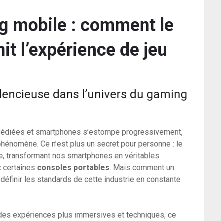
ng mobile : comment le
it l’expérience de jeu
silencieuse dans l’univers du gaming
édiées et smartphones s’estompe progressivement,
énomène. Ce n’est plus un secret pour personne : le
e, transformant nos smartphones en véritables
c certaines
consoles portables
. Mais comment un
définir les standards de cette industrie en constante
es expériences plus immersives et techniques, ce