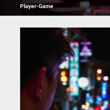
Skip
Player-Game
to
content