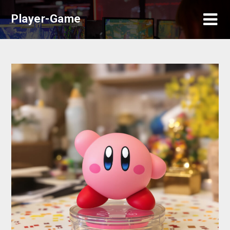
Skip
Player-Game
to
content