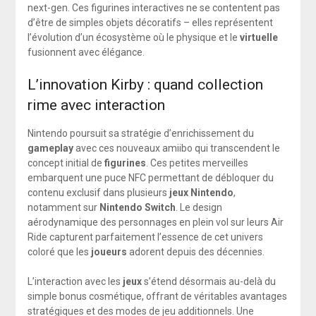
next-gen. Ces figurines interactives ne se contentent pas
d’être de simples objets décoratifs – elles représentent
l’évolution d’un écosystème où le physique et le
virtuelle
fusionnent avec élégance.
L’innovation Kirby : quand collection
rime avec interaction
Nintendo poursuit sa stratégie d’enrichissement du
gameplay
avec ces nouveaux amiibo qui transcendent le
concept initial de
figurines
. Ces petites merveilles
embarquent une puce NFC permettant de débloquer du
contenu exclusif dans plusieurs
jeux Nintendo
,
notamment sur
Nintendo Switch
. Le design
aérodynamique des personnages en plein vol sur leurs Air
Ride capturent parfaitement l’essence de cet univers
coloré que les
joueurs
adorent depuis des décennies.
L’interaction avec les
jeux
s’étend désormais au-delà du
simple bonus cosmétique, offrant de véritables avantages
stratégiques et des modes de jeu additionnels. Une