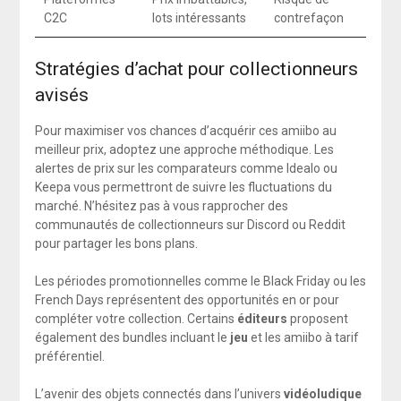
C2C
lots intéressants
contrefaçon
Stratégies d’achat pour collectionneurs
avisés
Pour maximiser vos chances d’acquérir ces amiibo au
meilleur prix, adoptez une approche méthodique. Les
alertes de prix sur les comparateurs comme Idealo ou
Keepa vous permettront de suivre les fluctuations du
marché. N’hésitez pas à vous rapprocher des
communautés de collectionneurs sur Discord ou Reddit
pour partager les bons plans.
Les périodes promotionnelles comme le Black Friday ou les
French Days représentent des opportunités en or pour
compléter votre collection. Certains
éditeurs
proposent
également des bundles incluant le
jeu
et les amiibo à tarif
préférentiel.
L’avenir des objets connectés dans l’univers
vidéoludique