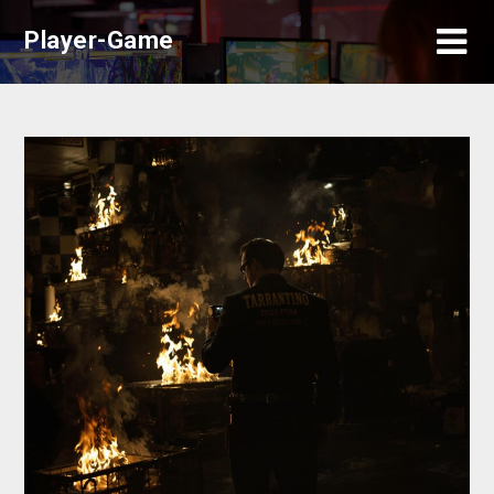
Skip
Player-Game
to
content