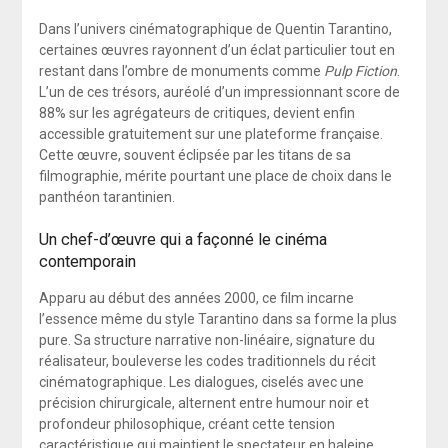
Dans l’univers cinématographique de Quentin Tarantino,
certaines œuvres rayonnent d’un éclat particulier tout en
restant dans l’ombre de monuments comme
Pulp Fiction
.
L’un de ces trésors, auréolé d’un impressionnant score de
88% sur les agrégateurs de critiques, devient enfin
accessible gratuitement sur une plateforme française.
Cette œuvre, souvent éclipsée par les titans de sa
filmographie, mérite pourtant une place de choix dans le
panthéon tarantinien.
Un chef-d’œuvre qui a façonné le cinéma
contemporain
Apparu au début des années 2000, ce film incarne
l’essence même du style Tarantino dans sa forme la plus
pure. Sa structure narrative non-linéaire, signature du
réalisateur, bouleverse les codes traditionnels du récit
cinématographique. Les dialogues, ciselés avec une
précision chirurgicale, alternent entre humour noir et
profondeur philosophique, créant cette tension
caractéristique qui maintient le spectateur en haleine.