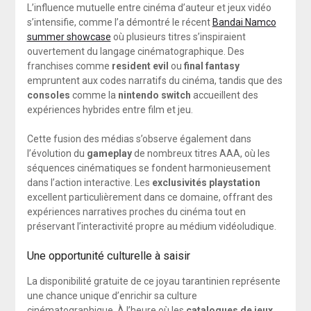
L’influence mutuelle entre cinéma d’auteur et jeux vidéo
s’intensifie, comme l’a démontré le récent
Bandai Namco
summer showcase
où plusieurs titres s’inspiraient
ouvertement du langage cinématographique. Des
franchises comme
resident evil
ou
final fantasy
empruntent aux codes narratifs du cinéma, tandis que des
consoles
comme la
nintendo switch
accueillent des
expériences hybrides entre film et jeu.
Cette fusion des médias s’observe également dans
l’évolution du
gameplay
de nombreux titres AAA, où les
séquences cinématiques se fondent harmonieusement
dans l’action interactive. Les
exclusivités
playstation
excellent particulièrement dans ce domaine, offrant des
expériences narratives proches du cinéma tout en
préservant l’interactivité propre au médium vidéoludique.
Une opportunité culturelle à saisir
La disponibilité gratuite de ce joyau tarantinien représente
une chance unique d’enrichir sa culture
cinématographique. À l’heure où les
catalogues de jeux