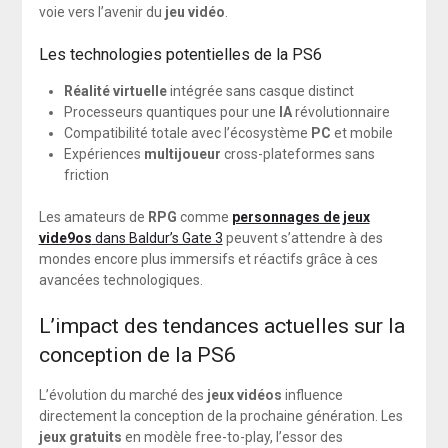
voie vers l’avenir du
jeu vidéo
.
Les technologies potentielles de la PS6
Réalité virtuelle
intégrée sans casque distinct
Processeurs quantiques pour une
IA
révolutionnaire
Compatibilité totale avec l’écosystème
PC
et mobile
Expériences
multijoueur
cross-plateformes sans
friction
Les amateurs de
RPG
comme
personnages de jeux
vide9os
dans Baldur’s Gate 3
peuvent s’attendre à des
mondes encore plus immersifs et réactifs grâce à ces
avancées technologiques.
L’impact des tendances actuelles sur la
conception de la PS6
L’évolution du marché des
jeux vidéos
influence
directement la conception de la prochaine génération. Les
jeux gratuits
en modèle free-to-play, l’essor des