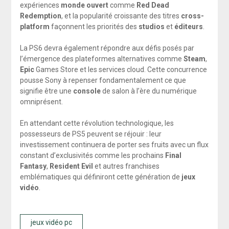
expériences
monde ouvert
comme
Red Dead
Redemption
, et la popularité croissante des titres
cross-
platform
façonnent les priorités des
studios
et
éditeurs
.
La PS6 devra également répondre aux défis posés par
l’émergence des plateformes alternatives comme
Steam
,
Epic
Games Store et les services cloud. Cette concurrence
pousse Sony à repenser fondamentalement ce que
signifie être une
console
de salon à l’ère du numérique
omniprésent.
En attendant cette révolution technologique, les
possesseurs de PS5 peuvent se réjouir : leur
investissement continuera de porter ses fruits avec un flux
constant d’exclusivités comme les prochains
Final
Fantasy
,
Resident Evil
et autres franchises
emblématiques qui définiront cette génération de
jeux
vidéo
.
jeux vidéo pc