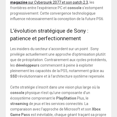
magazine
sur Cyberpunk 2077 et son patch 2.3
, les
frontières entre l’expérience PC et
console
s’estompent
progressivement. Cette convergence technologique
influence nécessairement la conception de la future PS6.
L’évolution stratégique de Sony :
patience et perfectionnement
Les insiders du secteur s’accordent sur un point : Sony
privilégie actuellement une approche d’optimisation plutôt
que de précipitation. Contrairement aux cycles précédents,
les
développeurs
commencent à peine à exploiter
pleinement les capacités de la PS5, notamment grâce au
SSD
révolutionnaire et à l’architecture système repensée.
Cette stratégie s’inscrit dans une vision plus large où la
console
physique n’est qu’une composante d’un
écosystème comprenant le
PlayStation
Plus, le
streaming
de jeux et les services connectés. La
comparaison avec l’approche de Microsoft et son
Xbox
Game Pass
est inévitable, chaque géant traçant sa propre