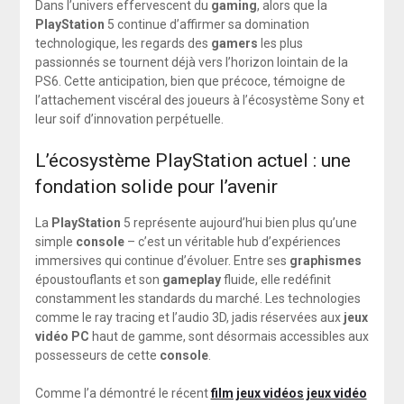
Dans l’univers effervescent du
gaming
, alors que la
PlayStation
5 continue d’affirmer sa domination
technologique, les regards des
gamers
les plus
passionnés se tournent déjà vers l’horizon lointain de la
PS6. Cette anticipation, bien que précoce, témoigne de
l’attachement viscéral des joueurs à l’écosystème Sony et
leur soif d’innovation perpétuelle.
L’écosystème PlayStation actuel : une
fondation solide pour l’avenir
La
PlayStation
5 représente aujourd’hui bien plus qu’une
simple
console
– c’est un véritable hub d’expériences
immersives qui continue d’évoluer. Entre ses
graphismes
époustouflants et son
gameplay
fluide, elle redéfinit
constamment les standards du marché. Les technologies
comme le ray tracing et l’audio 3D, jadis réservées aux
jeux
vidéo PC
haut de gamme, sont désormais accessibles aux
possesseurs de cette
console
.
Comme l’a démontré le récent
film jeux vidéos jeux vidéo