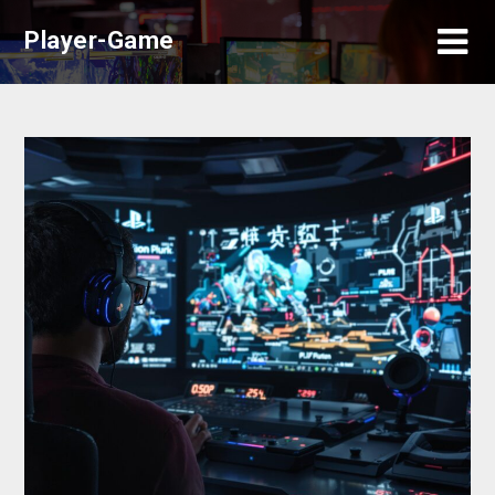
Skip
Player-Game
to
content