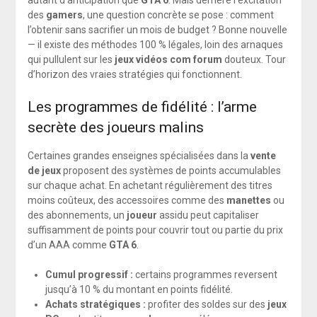
autant d’anticipation que
GTA 6
. Mais derrière l’excitation
des
gamers
, une question concrète se pose : comment
l’obtenir sans sacrifier un mois de budget ? Bonne nouvelle
— il existe des méthodes 100 % légales, loin des arnaques
qui pullulent sur les
jeux vidéos com forum
douteux. Tour
d’horizon des vraies stratégies qui fonctionnent.
Les programmes de fidélité : l’arme
secrète des joueurs malins
Certaines grandes enseignes spécialisées dans la
vente
de jeux
proposent des systèmes de points accumulables
sur chaque achat. En achetant régulièrement des titres
moins coûteux, des accessoires comme des
manettes
ou
des abonnements, un
joueur
assidu peut capitaliser
suffisamment de points pour couvrir tout ou partie du prix
d’un AAA comme
GTA 6
.
Cumul progressif :
certains programmes reversent
jusqu’à 10 % du montant en points fidélité.
Achats stratégiques :
profiter des soldes sur des
jeux