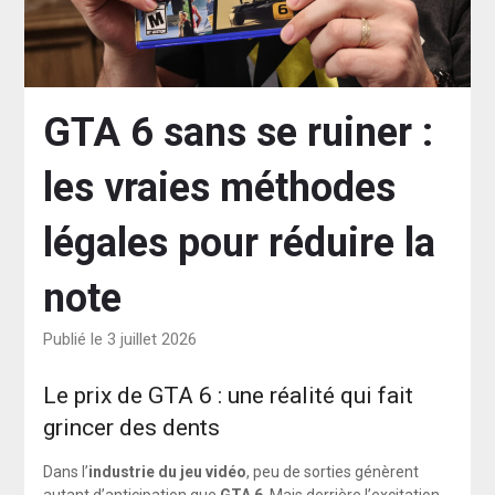
GTA 6 sans se ruiner :
les vraies méthodes
légales pour réduire la
note
Publié le 3 juillet 2026
Le prix de GTA 6 : une réalité qui fait
grincer des dents
Dans l’
industrie du jeu vidéo
, peu de sorties génèrent