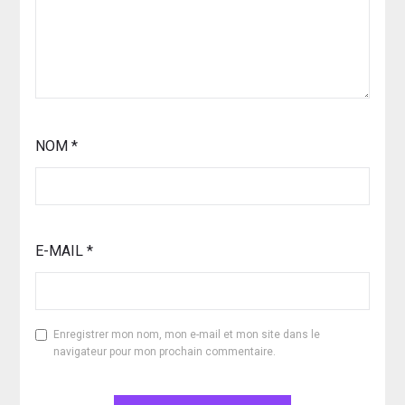
NOM
*
E-MAIL
*
Enregistrer mon nom, mon e-mail et mon site dans le
navigateur pour mon prochain commentaire.