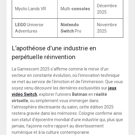
Décembre
Mystic Lands VR
Multi-
consoles
2025
LEGO
Universe
Nintendo
Novembre
Adventures
Switch
Pro
2025
L’apothéose d’une industrie en
perpétuelle réinvention
La Gamescom 2025 s’affirme comme le miroir d’un
secteur en constante évolution, où l’innovation technique
se met au service de l’émotion et de l’immersion. Que vous
soyez venu découvrir les dernières exclusivités sur
jeux
vidéo Switch
, explorer l’univers
Batman
en
réalité
virtuelle
, ou simplement vous immerger dans
l’atmosphère électrisante du salon, cette édition 2025
restera gravée dans les mémoires. Cologne confirme ainsi
son statut d’épicentre mondial d’une industrie qui, plus que
jamais, façonne notre rapport au divertissement
numérique et à la culture contemporaine.