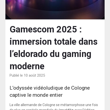
Gamescom 2025 :
immersion totale dans
l’eldorado du gaming
moderne
Publié le 10 août 2025
L’odyssée vidéoludique de Cologne
captive le monde entier
La ville allemande de Cologne se métamorphose une fois