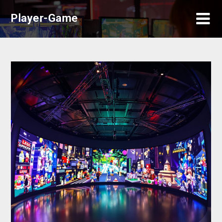
Skip
Player-Game
to
content