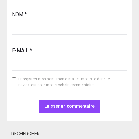
NOM
*
E-MAIL
*
Enregistrer mon nom, mon e-mail et mon site dans le
navigateur pour mon prochain commentaire.
RECHERCHER