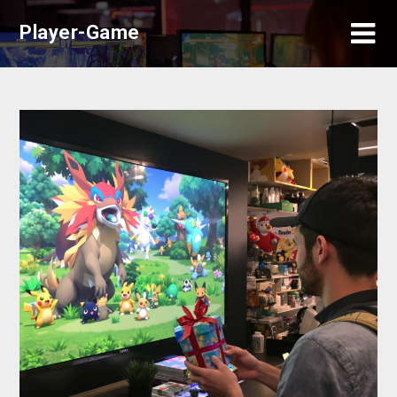
Skip
Player-Game
to
content