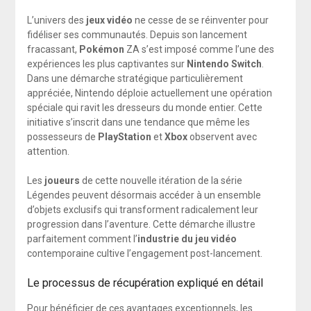
L’univers des
jeux vidéo
ne cesse de se réinventer pour
fidéliser ses communautés. Depuis son lancement
fracassant,
Pokémon
ZA s’est imposé comme l’une des
expériences les plus captivantes sur
Nintendo Switch
.
Dans une démarche stratégique particulièrement
appréciée, Nintendo déploie actuellement une opération
spéciale qui ravit les dresseurs du monde entier. Cette
initiative s’inscrit dans une tendance que même les
possesseurs de
PlayStation
et
Xbox
observent avec
attention.
Les
joueurs
de cette nouvelle itération de la série
Légendes peuvent désormais accéder à un ensemble
d’objets exclusifs qui transforment radicalement leur
progression dans l’aventure. Cette démarche illustre
parfaitement comment l’
industrie du jeu vidéo
contemporaine cultive l’engagement post-lancement.
Le processus de récupération expliqué en détail
Pour bénéficier de ces avantages exceptionnels, les