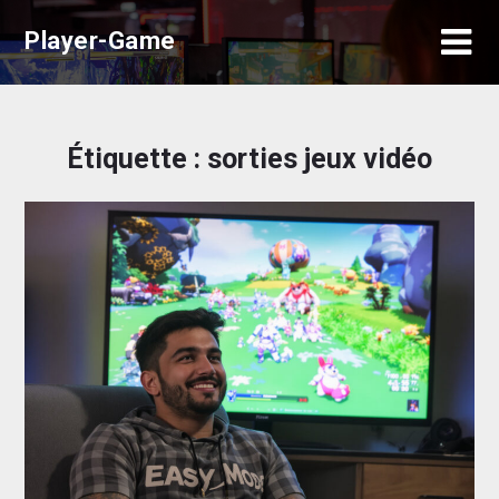
Skip
Player-Game
to
content
Étiquette :
sorties jeux vidéo