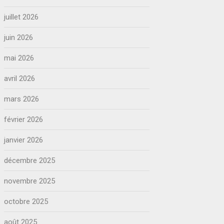
juillet 2026
juin 2026
mai 2026
avril 2026
mars 2026
février 2026
janvier 2026
décembre 2025
novembre 2025
octobre 2025
août 2025