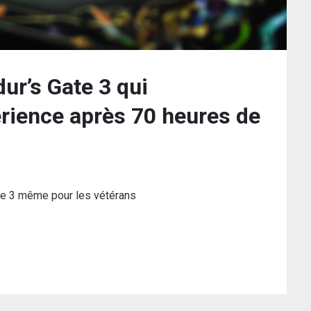
ur’s Gate 3 qui
érience après 70 heures de
te 3 même pour les vétérans