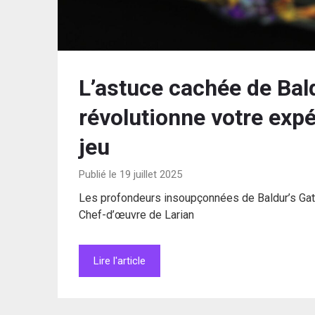
L’astuce cachée de Bald
révolutionne votre exp
jeu
Publié le 19 juillet 2025
Les profondeurs insoupçonnées de Baldur’s Ga
Chef-d’œuvre de Larian
Lire l'article