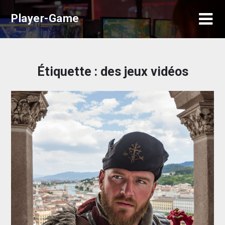
Skip
Player-Game
to
content
Étiquette :
des jeux vidéos